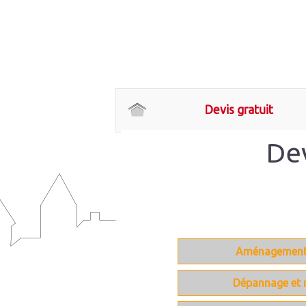
Devis gratuit
De
Aménagement 
Dépannage et r