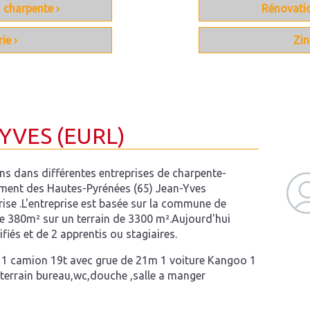
 charpente ›
Rénovatio
ie ›
Zin
YVES (EURL)
ans dans différentes entreprises de charpente-
ement des Hautes-Pyrénées (65) Jean-Yves
se .L'entreprise est basée sur la commune de
e 380m² sur un terrain de 3300 m².Aujourd'hui
fiés et de 2 apprentis ou stagiaires.
 1 camion 19t avec grue de 21m 1 voiture Kangoo 1
terrain bureau,wc,douche ,salle a manger