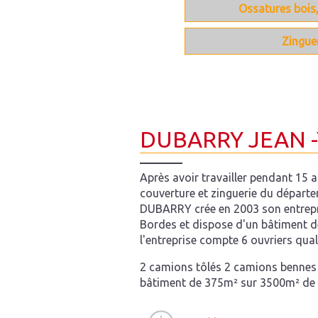
Ossatures bois,
Zinguer
DUBARRY JEAN -
Après avoir travailler pendant 15 
couverture et zinguerie du départ
DUBARRY crée en 2003 son entrepri
Bordes et dispose d'un bâtiment d
l'entreprise compte 6 ouvriers quali
2 camions tôlés 2 camions bennes
bâtiment de 375m² sur 3500m² de 