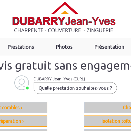
Prestations
Photos
Présentation
vis gratuit sans engagem
DUBARRY Jean -Yves (EURL)
Quelle prestation souhaitez-vous ?
combles ›
Cha
éparation ›
Isolation toitu